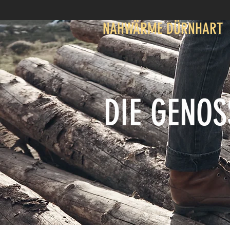
NAHWÄRME DÜRNHART
DIE GENO