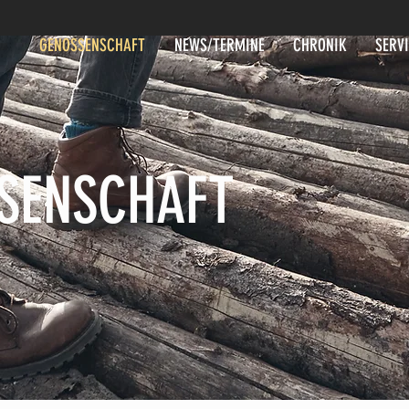
GENOSSENSCHAFT
NEWS/TERMINE
CHRONIK
SERV
SSENSCHAFT