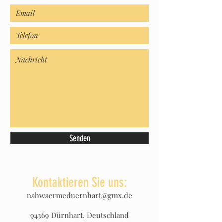
Senden
Kontaktieren Sie uns:
nahwaermeduernhart@gmx.de
94369 Dürnhart, Deutschland